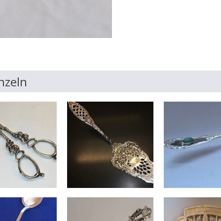
nzeln