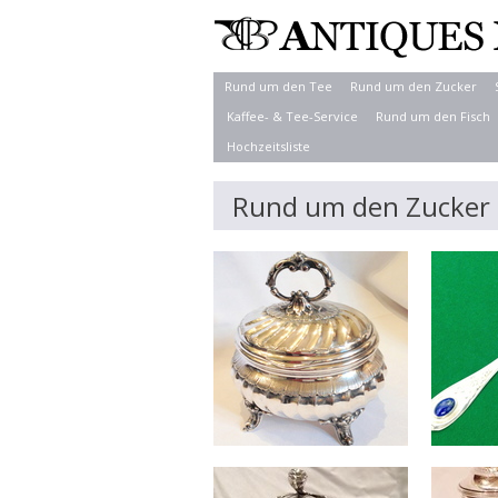
Rund um den Tee
Rund um den Zucker
Kaffee- & Tee-Service
Rund um den Fisch
Hochzeitsliste
Rund um den Zucker