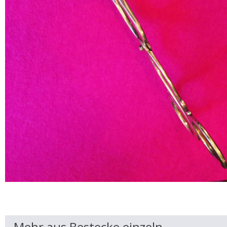
Mehr aus Bestecke einzeln